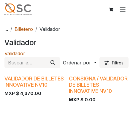
Ir al contenido
...
Billetero
Validador
Validador
Validador
Ordenar por
Filtros
VALIDADOR DE BILLETES
CONSIGNA / VALIDADOR
INNOVATIVE NV10
DE BILLETES
INNOVATIVE NV10
MXP $
4,370.00
MXP $
0.00