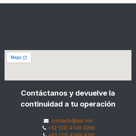
Contáctanos y devuelve la
continuidad a tu operación
contacto@qsc.mx
+52 (33) 4749 4290
+52 (33) 4749 4291