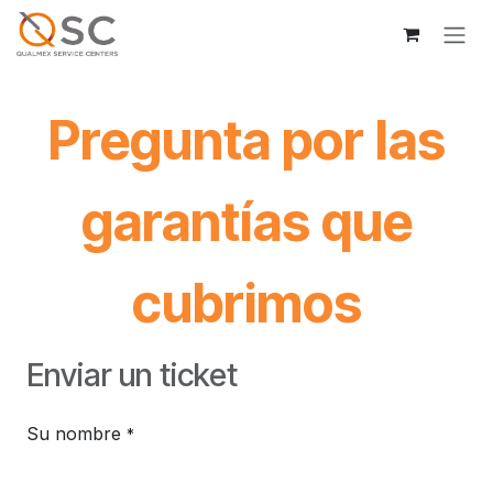
Ir al contenido
Pregunta por las
garantías que
cubrimos
Enviar un ticket
Su nombre
*