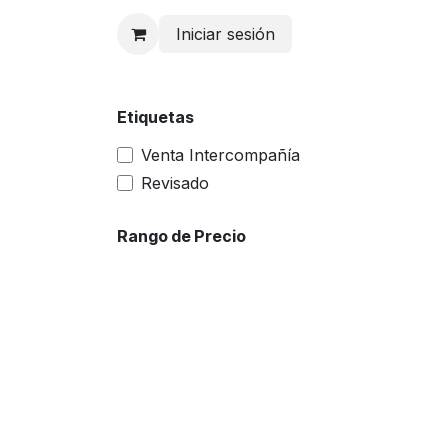
Ir al contenido
Iniciar sesión
Etiquetas
Venta Intercompañía
Revisado
Rango de Precio