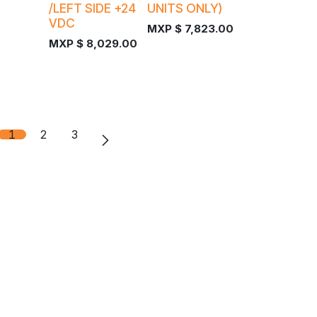
/LEFT SIDE +24
UNITS ONLY)
VDC
MXP $
7,823.00
MXP $
8,029.00
1
2
3