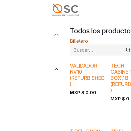
Todos los producto
Billetero
VALIDADOR
TECH
NV10
CABINET
(REFURBISHED
BOX / B
)
(REFURB
)
MXP $
0.00
MXP $
0