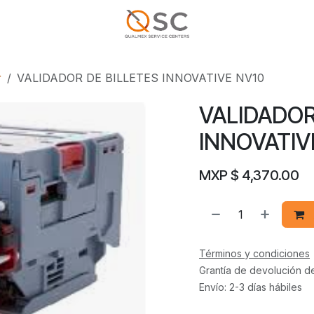
r
VALIDADOR DE BILLETES INNOVATIVE NV10
VALIDADOR
INNOVATIV
MXP $
4,370.00
Términos y condiciones
Grantía de devolución d
Envío: 2-3 días hábiles