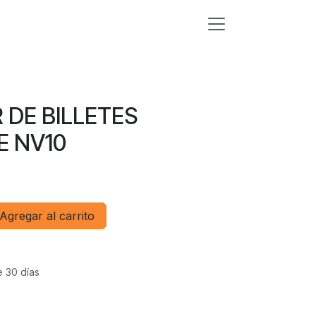
 DE BILLETES
E NV10
Agregar al carrito
e 30 días