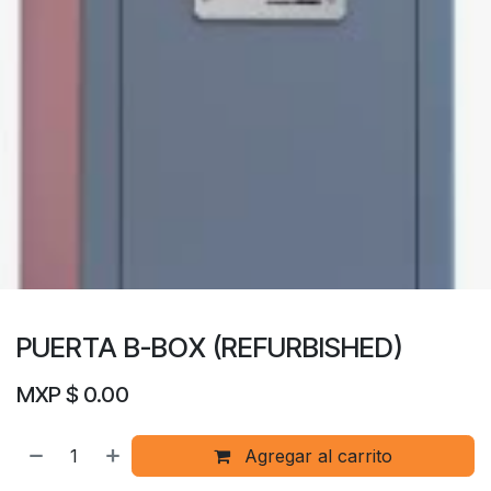
PUERTA B-BOX (REFURBISHED)
MXP $
0.00
Agregar al carrito