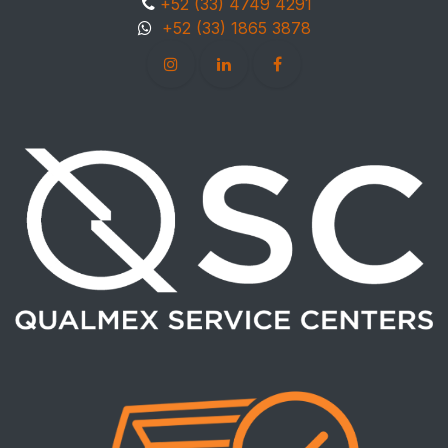
+52 (33) 4749 4291
+52 (33) 1865 3878