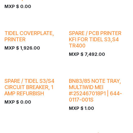
MXP $
0.00
¡Nuevo!
¡Nuevo!
TIDEL COVERPLATE,
SPARE / PCB PRINTER
PRINTER
KFI FOR TIDEL S3,S4
TR400
MXP $
1,926.00
MXP $
7,492.00
¡Nuevo!
SPARE / TIDEL S3/S4
BN83/85 NOTE TRAY,
CIRCUIT BREAKER, 1
MULTIWID MEI
AMP REFURBISH
#:252467018P1 | 644-
0117-001S
MXP $
0.00
MXP $
1.00