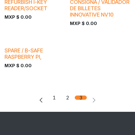
REFURBISH I-KEY
CONSIGNA / VALIDADOR
READER/SOCKET
DE BILLETES
INNOVATIVE NV10
MXP $
0.00
MXP $
0.00
SPARE / B-SAFE
RASPBERRY PI,
MXP $
0.00
1
2
3