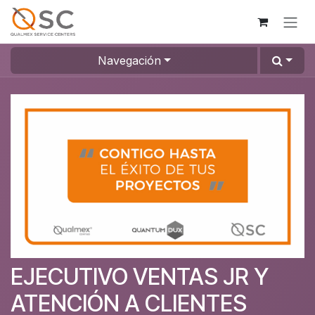
Ir al contenido
Navegación
EJECUTIVO VENTAS JR Y
ATENCIÓN A CLIENTES