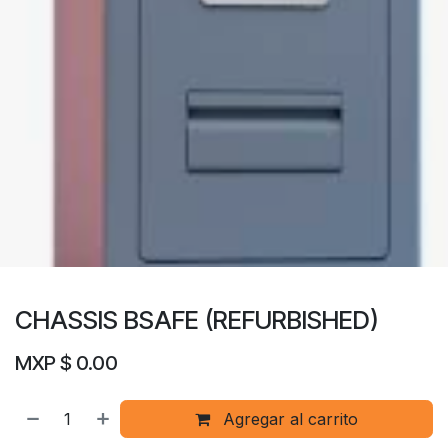
CHASSIS BSAFE (REFURBISHED)
MXP $
0.00
Agregar al carrito