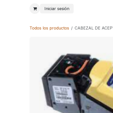
Ir al contenido
Iniciar sesión
Todos los productos
CABEZAL DE ACEP