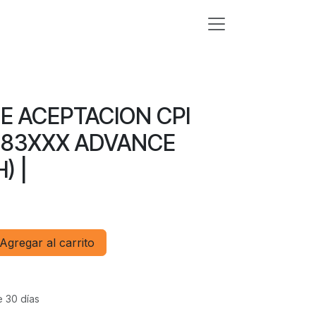
E ACEPTACION CPI
83XXX ADVANCE
) |
Agregar al carrito
e 30 días