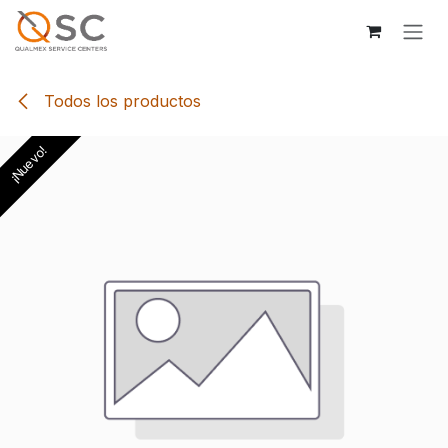
Ir al contenido
Todos los productos
¡Nuevo!