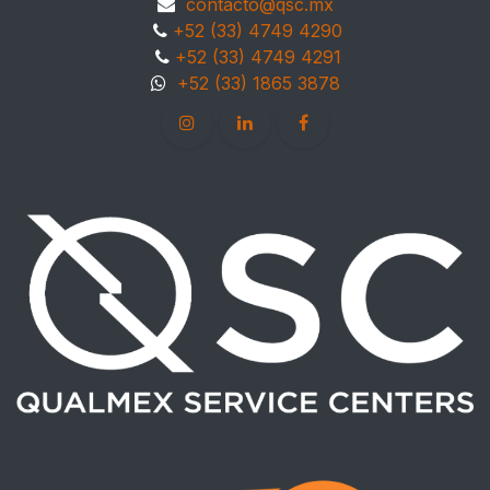
contacto@qsc.mx
+52 (33) 4749 4290
+52 (33) 4749 4291
+52 (33) 1865 3878