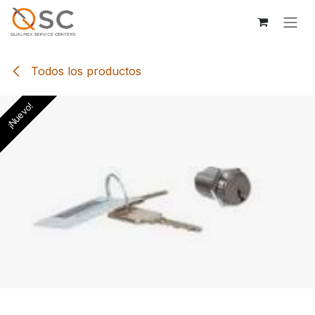
Ir al contenido
Todos los productos
¡Nuevo!