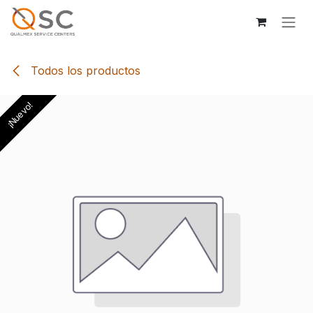
Ir al contenido
Todos los productos
¡Nuevo!