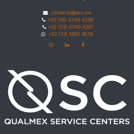
contacto@qsc.mx
+52 (33) 4749 4290
+52 (33) 4749 4291
+52 (33) 1865 3878