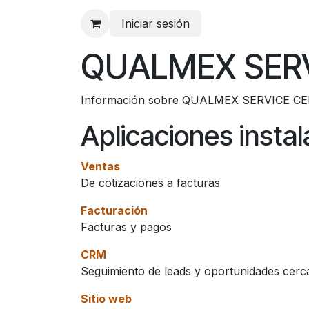
Ir al contenido
Iniciar sesión
QUALMEX SER
Información sobre QUALMEX SERVICE CEN
Aplicaciones insta
Ventas
De cotizaciones a facturas
Facturación
Facturas y pagos
CRM
Seguimiento de leads y oportunidades cerc
Sitio web