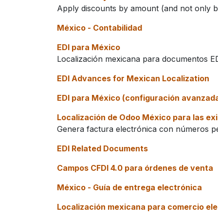
Apply discounts by amount (and not only by 
México - Contabilidad
EDI para México
Localización mexicana para documentos E
EDI Advances for Mexican Localization
EDI para México (configuración avanzad
Localización de Odoo México para las e
Genera factura electrónica con números p
EDI Related Documents
Campos CFDI 4.0 para órdenes de venta
México - Guía de entrega electrónica
Localización mexicana para comercio ele