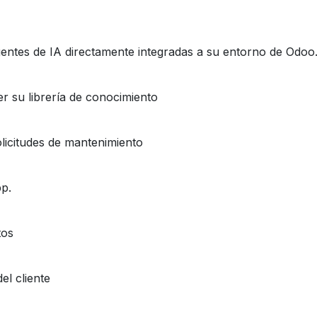
ntes de IA directamente integradas a su entorno de Odoo
r su librería de conocimiento
licitudes de mantenimiento
pp.
tos
el cliente