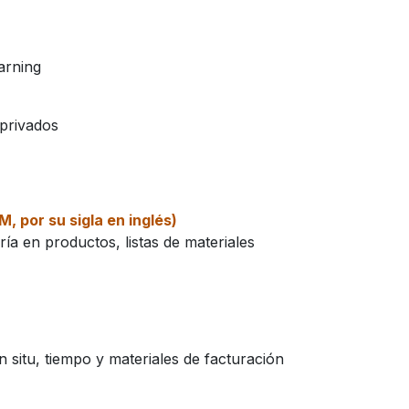
arning
 privados
M, por su sigla en inglés)
ía en productos, listas de materiales
 situ, tiempo y materiales de facturación