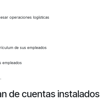
esar operaciones logísticas
rrículum de sus empleados
us empleados
.
lan de cuentas instalados