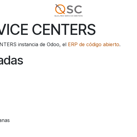
VICE CENTERS
TERS instancia de Odoo, el
ERP de código abierto
.
ladas
anas